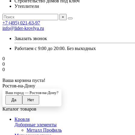
Строительство домов под ключ
Утеплители
×
+7 (495) 021-63-97
info@lider-krovlya.ru
Заказать звонок
Работаем с 9:00 до 20:00. Без выходных
0
0
0
Ваша корзина пуста!
Ростов-на-Дону
Ваш город —
Ростов-на-Дону
?
Каталог товаров
Кровля
Доборные элементы
Металл Профиль