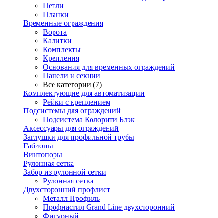
Петли
Планки
Временные ограждения
Ворота
Калитки
Комплекты
Крепления
Основания для временных ограждений
Панели и секции
Все категории (7)
Комплектующие для автоматизации
Рейки с креплением
Подсистемы для ограждений
Подсистема Колорити Блэк
Аксессуары для ограждений
Заглушки для профильной трубы
Габионы
Винтопоры
Рулонная сетка
Забор из рулонной сетки
Рулонная сетка
Двухсторонний профлист
Металл Профиль
Профнастил Grand Line двухсторонний
Фигурный