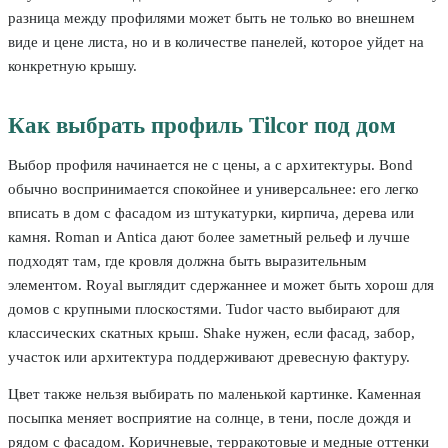
разница между профилями может быть не только во внешнем
виде и цене листа, но и в количестве панелей, которое уйдет на
конкретную крышу.
Как выбрать профиль Tilcor под дом
Выбор профиля начинается не с цены, а с архитектуры. Bond
обычно воспринимается спокойнее и универсальнее: его легко
вписать в дом с фасадом из штукатурки, кирпича, дерева или
камня. Roman и Antica дают более заметный рельеф и лучше
подходят там, где кровля должна быть выразительным
элементом. Royal выглядит сдержаннее и может быть хорош для
домов с крупными плоскостями. Tudor часто выбирают для
классических скатных крыш. Shake нужен, если фасад, забор,
участок или архитектура поддерживают древесную фактуру.
Цвет также нельзя выбирать по маленькой картинке. Каменная
посыпка меняет восприятие на солнце, в тени, после дождя и
рядом с фасадом. Коричневые, терракотовые и медные оттенки