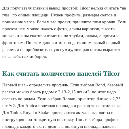
Для покупателя главный вывод простой: Tilcor нельзя считать "на
глаз" по общей площади. Нужен профиль, размеры скатов и
понимание узлов. Если у вас проект, пришлите план кровли. Если
проекта нет, можно начать с фото, длины карнизов, высоты
конька, длины скатов и отметок по трубам, окнам, ендовам и
фронтонам. По этим данным можно дать нормальный первый
расчет, а не приблизительную сумму, которая потом вырастет
из-за забытых доборов.
Как считать количество панелей Tilcor
Первый шаг - определить профиль. Если выбран Bond, базовый
расход можно брать рядом с 2,13-2,15 шт./м2, но итог надо
сверять по рядам. Если выбран Roman, ориентир ближе к 2,23
шт./м2. Для Antica полезная площадь и расход тоже отдельные.
Для Tudor, Royal и Shake проверяются актуальные листы и
инструкция под конкретную поставку. После выбора профиля
площадь каждого ската делят на полезную площадь панели,