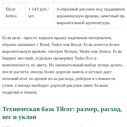
Tilcor
1 143 руб./
S-образный рисунок под традиционн
Antica
шт.
керамическую кровлю, заметный про
выразительной архитектуры.
Если цель - просто закрыть крышу надежным материалом,
обычно начинают с Bond, Tudor или Royal. Если хочется более
выразительную кровлю, смотрят Roman, Shake или Antica. Если
бюджет жесткий, отдельно проверяют Tudor Eco и
комплектность по цвету. Но окончательный выбор лучше делать
после расчета: иногда более дорогая панель в штуках дает
похожий итог по кровле из-за расхода, доборов и сложности
узлов, а иногда наоборот дорогой рисунок тянет больше
подрезки и планок.
Техническая база Tilcor: размер, расход,
вес и уклон