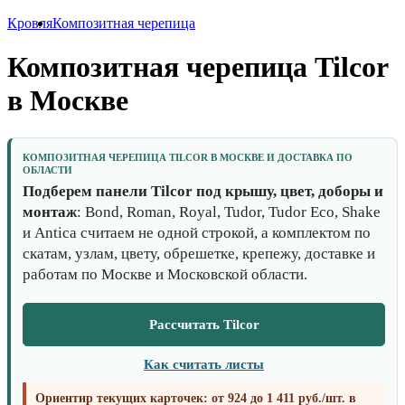
Кровля
Композитная черепица
Композитная черепица Tilcor
в Москве
КОМПОЗИТНАЯ ЧЕРЕПИЦА TILCOR В МОСКВЕ И ДОСТАВКА ПО
ОБЛАСТИ
Подберем панели Tilcor под крышу, цвет, доборы и
монтаж
: Bond, Roman, Royal, Tudor, Tudor Eco, Shake
и Antica считаем не одной строкой, а комплектом по
скатам, узлам, цвету, обрешетке, крепежу, доставке и
работам по Москве и Московской области.
Рассчитать Tilcor
Как считать листы
Ориентир текущих карточек: от 924 до 1 411 руб./шт. в