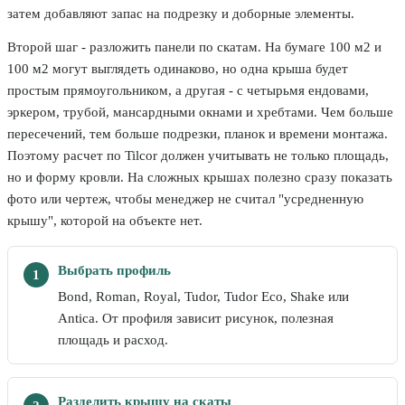
затем добавляют запас на подрезку и доборные элементы.
Второй шаг - разложить панели по скатам. На бумаге 100 м2 и
100 м2 могут выглядеть одинаково, но одна крыша будет
простым прямоугольником, а другая - с четырьмя ендовами,
эркером, трубой, мансардными окнами и хребтами. Чем больше
пересечений, тем больше подрезки, планок и времени монтажа.
Поэтому расчет по Tilcor должен учитывать не только площадь,
но и форму кровли. На сложных крышах полезно сразу показать
фото или чертеж, чтобы менеджер не считал "усредненную
крышу", которой на объекте нет.
Выбрать профиль
Bond, Roman, Royal, Tudor, Tudor Eco, Shake или
Antica. От профиля зависит рисунок, полезная
площадь и расход.
Разделить крышу на скаты