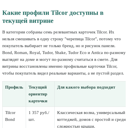
Какие профили Tilcor доступны в
текущей витрине
В категории собраны семь релевантных карточек Tilcor. Их
нельзя смешивать в одну строку "черепица Tilcor", потому что
покупатель выбирает не только бренд, но и рисунок панели.
Bond, Roman, Royal, Tudor, Shake, Tudor Eco и Antica по-разному
выглядят на доме и могут по-разному считаться в смете. Для
витрины восстановлены именно профильные карточки Tilcor,
чтобы покупатель видел реальные варианты, а не пустой раздел.
Профиль
Текущий
Для какого выбора подходит
ориентир
карточки
Tilcor
1 357 руб./
Классическая волна, универсальный 
Bond
шт.
коттеджей, домов с простой и средне
сложностью крыши.