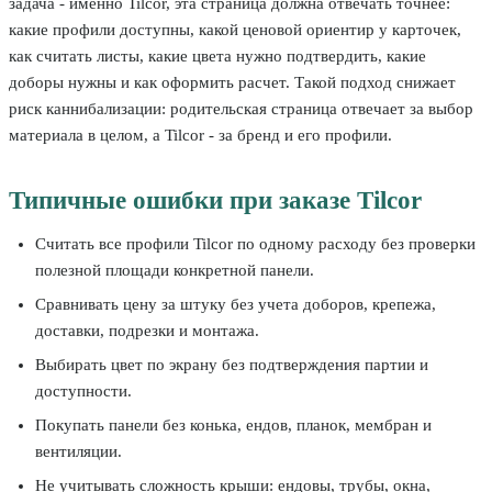
задача - именно Tilcor, эта страница должна отвечать точнее:
какие профили доступны, какой ценовой ориентир у карточек,
как считать листы, какие цвета нужно подтвердить, какие
доборы нужны и как оформить расчет. Такой подход снижает
риск каннибализации: родительская страница отвечает за выбор
материала в целом, а Tilcor - за бренд и его профили.
Типичные ошибки при заказе Tilcor
Считать все профили Tilcor по одному расходу без проверки
полезной площади конкретной панели.
Сравнивать цену за штуку без учета доборов, крепежа,
доставки, подрезки и монтажа.
Выбирать цвет по экрану без подтверждения партии и
доступности.
Покупать панели без конька, ендов, планок, мембран и
вентиляции.
Не учитывать сложность крыши: ендовы, трубы, окна,