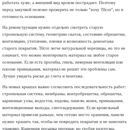
работать хуже, а внешний вид кровли пострадает. Поэтому
перед закупкой полезно проверить не только "хочу Tilcor", но и
готовность основания.
На реконструкции нужно отдельно смотреть старую
стропильную систему, геометрию скатов, состояние обрешетки,
вентиляцию, утепление, пленки и возможность демонтажа
старого покрытия. Tilcor легче натуральной черепицы, но это не
означает, что можно монтировать материал на любое старое
основание. Если есть прогибы, гниль, неверная вентиляция или
плохие примыкания, материал не решит эти проблемы сам.
Лучше увидеть риски до счета и монтажа.
На новых крышах важно согласовать последовательность работ:
стропильная система, мембраны, контробрешетка, обрешетка,
карнизные узлы, водосток, ендовы, панели, конек, примыкания,
вентиляционные выходы, снегозадержание. Если кровельный
материал привезли раньше, чем готово место хранения, панели
нужно хранить так, чтобы не повредить покрытие и не намочить
упаковку. Каменная посыпка прочная, но грубая разгрузка,