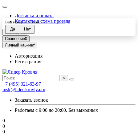
Доставка и оплата
Контакты и схема проезда
Ваш город —
Москва
?
Закладки
0
Сравнение
0
Личный кабинет
Авторизация
Регистрация
×
+7 (495) 021-63-97
msk@lider-krovlya.ru
Заказать звонок
Работаем с 9:00 до 20:00. Без выходных
0
0
0