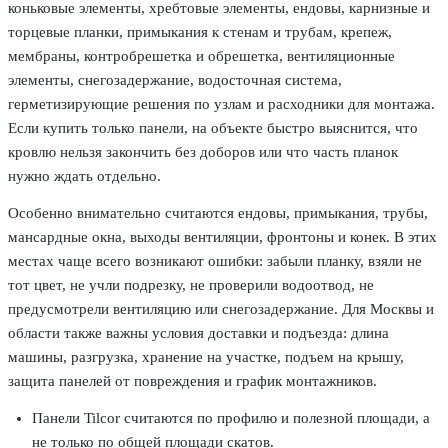
коньковые элементы, хребтовые элементы, ендовы, карнизные и
торцевые планки, примыкания к стенам и трубам, крепеж,
мембраны, контробрешетка и обрешетка, вентиляционные
элементы, снегозадержание, водосточная система,
герметизирующие решения по узлам и расходники для монтажа.
Если купить только панели, на объекте быстро выяснится, что
кровлю нельзя закончить без доборов или что часть планок
нужно ждать отдельно.
Особенно внимательно считаются ендовы, примыкания, трубы,
мансардные окна, выходы вентиляции, фронтоны и конек. В этих
местах чаще всего возникают ошибки: забыли планку, взяли не
тот цвет, не учли подрезку, не проверили водоотвод, не
предусмотрели вентиляцию или снегозадержание. Для Москвы и
области также важны условия доставки и подъезда: длина
машины, разгрузка, хранение на участке, подъем на крышу,
защита панелей от повреждения и график монтажников.
Панели Tilcor считаются по профилю и полезной площади, а
не только по общей площади скатов.