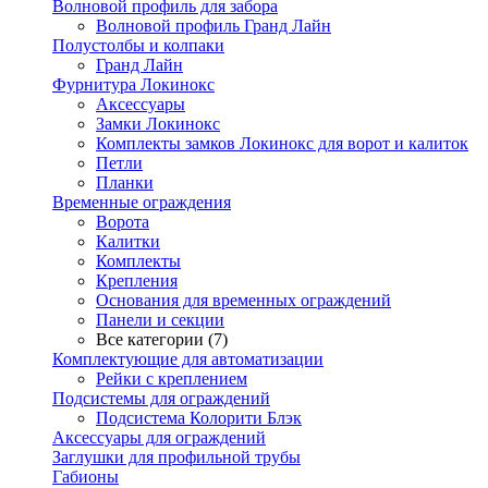
Волновой профиль для забора
Волновой профиль Гранд Лайн
Полустолбы и колпаки
Гранд Лайн
Фурнитура Локинокс
Аксессуары
Замки Локинокс
Комплекты замков Локинокс для ворот и калиток
Петли
Планки
Временные ограждения
Ворота
Калитки
Комплекты
Крепления
Основания для временных ограждений
Панели и секции
Все категории (7)
Комплектующие для автоматизации
Рейки с креплением
Подсистемы для ограждений
Подсистема Колорити Блэк
Аксессуары для ограждений
Заглушки для профильной трубы
Габионы