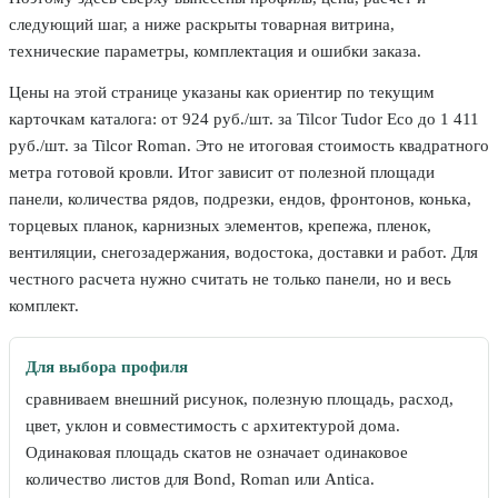
следующий шаг, а ниже раскрыты товарная витрина,
технические параметры, комплектация и ошибки заказа.
Цены на этой странице указаны как ориентир по текущим
карточкам каталога: от 924 руб./шт. за Tilcor Tudor Eco до 1 411
руб./шт. за Tilcor Roman. Это не итоговая стоимость квадратного
метра готовой кровли. Итог зависит от полезной площади
панели, количества рядов, подрезки, ендов, фронтонов, конька,
торцевых планок, карнизных элементов, крепежа, пленок,
вентиляции, снегозадержания, водостока, доставки и работ. Для
честного расчета нужно считать не только панели, но и весь
комплект.
Для выбора профиля
сравниваем внешний рисунок, полезную площадь, расход,
цвет, уклон и совместимость с архитектурой дома.
Одинаковая площадь скатов не означает одинаковое
количество листов для Bond, Roman или Antica.