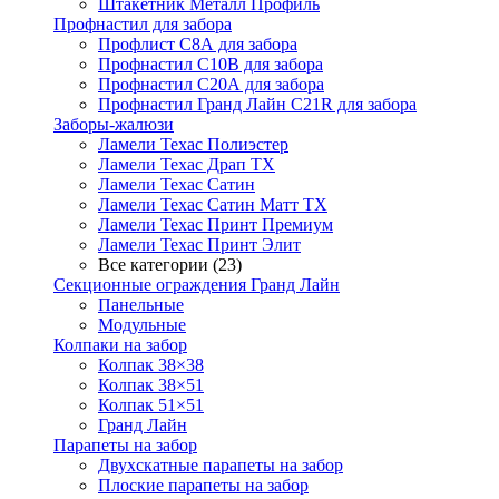
Штакетник Металл Профиль
Профнастил для забора
Профлист С8А для забора
Профнастил С10В для забора
Профнастил С20А для забора
Профнастил Гранд Лайн С21R для забора
Заборы-жалюзи
Ламели Техас Полиэстер
Ламели Техас Драп ТХ
Ламели Техас Сатин
Ламели Техас Сатин Матт ТХ
Ламели Техас Принт Премиум
Ламели Техас Принт Элит
Все категории (23)
Секционные ограждения Гранд Лайн
Панельные
Модульные
Колпаки на забор
Колпак 38×38
Колпак 38×51
Колпак 51×51
Гранд Лайн
Парапеты на забор
Двухскатные парапеты на забор
Плоские парапеты на забор