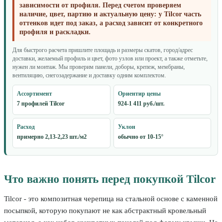
зависимости от профиля. Перед счетом проверяем
наличие, цвет, партию и актуальную цену: у Tilcor часть
оттенков идет под заказ, а расход зависит от конкретного
профиля и раскладки.
Для быстрого расчета пришлите площадь и размеры скатов, город/адрес
доставки, желаемый профиль и цвет, фото узлов или проект, а также отметьте,
нужен ли монтаж. Мы проверим панели, доборы, крепеж, мембраны,
вентиляцию, снегозадержание и доставку одним комплектом.
Ассортимент
Ориентир цены
7 профилей Tilcor
924-1 411 руб./шт.
Расход
Уклон
примерно 2,13-2,23 шт./м2
обычно от 10-15°
Что важно понять перед покупкой Tilcor
Tilcor - это композитная черепица на стальной основе с каменной
посыпкой, которую покупают не как абстрактный кровельный