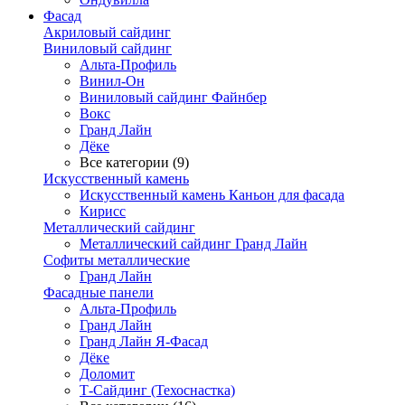
Фасад
Акриловый сайдинг
Виниловый сайдинг
Альта-Профиль
Винил-Он
Виниловый сайдинг Файнбер
Вокс
Гранд Лайн
Дёке
Все категории (9)
Искусственный камень
Искусственный камень Каньон для фасада
Кирисс
Металлический сайдинг
Металлический сайдинг Гранд Лайн
Софиты металлические
Гранд Лайн
Фасадные панели
Альта-Профиль
Гранд Лайн
Гранд Лайн Я-Фасад
Дёке
Доломит
Т-Сайдинг (Техоснастка)