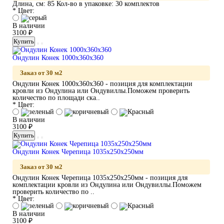
Длина, см:
85
Кол-во в упаковке:
30 комплектов
* Цвет:
В наличии
3100 ₽
Купить
Ондулин Конек 1000х360х360
Заказ от 30 м2
Ондулин Конек 1000х360х360 - позиция для комплектации
кровли из Ондулина или Ондувиллы.Поможем проверить
количество по площади ска..
* Цвет:
В наличии
3100 ₽
Купить
Ондулин Конек Черепица 1035х250х250мм
Заказ от 30 м2
Ондулин Конек Черепица 1035х250х250мм - позиция для
комплектации кровли из Ондулина или Ондувиллы.Поможем
проверить количество по ..
* Цвет:
В наличии
3100 ₽