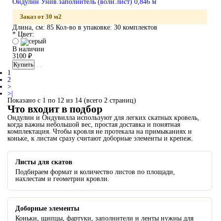
Ондулин Унив.заполнитель (волн.лист) 0,846 м
Заказ от 30 м2
Длина, см:
85
Кол-во в упаковке:
30 комплектов
* Цвет:
В наличии
3100 ₽
Купить
1
2
>
>|
Показано с 1 по 12 из 14 (всего 2 страниц)
Что входит в подбор
Ондулин и Ондувилла используют для легких скатных кровель,
когда важны небольшой вес, простая доставка и понятная
комплектация. Чтобы кровля не протекала на примыканиях и
коньке, к листам сразу считают доборные элементы и крепеж.
Листы для скатов
Подбираем формат и количество листов по площади,
нахлестам и геометрии кровли.
Доборные элементы
Коньки, щипцы, фартуки, заполнители и ленты нужны для