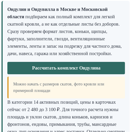
Ондулин и Ондувилла в Москве и Московской
области
подбираем как полный комплект для легкой
скатной кровли, а не как отдельные листы без доборов.
Сразу проверяем формат листов, коньки, щипцы,
фартуки, заполнители, гвозди, вентиляционные
элементы, ленты и запас на подрезку для частного дома,
дачи, навеса, гаража или хозяйственной постройки.
Рассчитать комплект Ондулина
Можно начать с размеров скатов, фото кровли или
примерной площади
В категории 14 активных позиций, цены в карточках
сейчас от 2 480 до 3 100 ₽. Для точного расчета нужны
площадь и уклон скатов, длина коньков, карнизов и
фронтонов, ендовы, примыкания, трубы, мансардные
окна, тип основания и адрес доставки. Отдельно смотрим