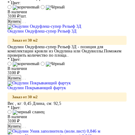
* Цвет:
В наличии
3100 ₽/шт.
Купить
Ондулин Ондуфлеш-супер Рельеф 3Д
Заказ от 30 м2
Ондулин Ондуфлеш-супер Рельеф 3Д - позиция для
комплектации кровли из Ондулина или Ондувиллы.Поможем
проверить количество по площа..
* Цвет:
В наличии
3100 ₽
Купить
Ондулин Покрывающий фартук
Заказ от 30 м2
Вес , кг:
0,45
Длина, см:
92,5
* Цвет:
В наличии
3100 ₽
Купить