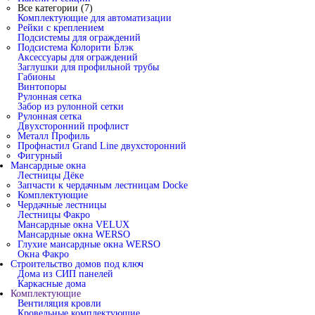
Все категории (7)
Комплектующие для автоматизации
Рейки с креплением
Подсистемы для ограждений
Подсистема Колорити Блэк
Аксессуары для ограждений
Заглушки для профильной трубы
Габионы
Винтопоры
Рулонная сетка
Забор из рулонной сетки
Рулонная сетка
Двухсторонний профлист
Металл Профиль
Профнастил Grand Line двухсторонний
Фигурный
Мансардные окна
Лестницы Дёке
Запчасти к чердачным лестницам Docke
Комплектующие
Чердачные лестницы
Лестницы Факро
Мансардные окна VELUX
Мансардные окна WERSO
Глухие мансардные окна WERSO
Окна Факро
Строительство домов под ключ
Дома из СИП панелей
Каркасные дома
Комплектующие
Вентиляция кровли
Кровельные комплектующие