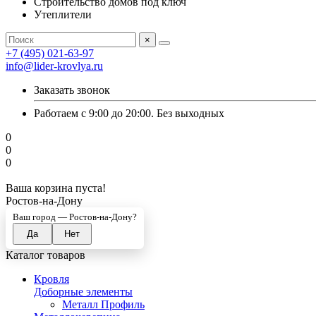
Строительство домов под ключ
Утеплители
×
+7 (495) 021-63-97
info@lider-krovlya.ru
Заказать звонок
Работаем с 9:00 до 20:00. Без выходных
0
0
0
Ваша корзина пуста!
Ростов-на-Дону
Ваш город —
Ростов-на-Дону
?
Каталог товаров
Кровля
Доборные элементы
Металл Профиль