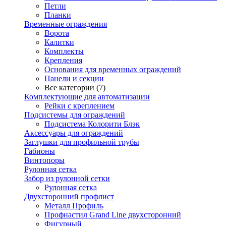
Петли
Планки
Временные ограждения
Ворота
Калитки
Комплекты
Крепления
Основания для временных ограждений
Панели и секции
Все категории (7)
Комплектующие для автоматизации
Рейки с креплением
Подсистемы для ограждений
Подсистема Колорити Блэк
Аксессуары для ограждений
Заглушки для профильной трубы
Габионы
Винтопоры
Рулонная сетка
Забор из рулонной сетки
Рулонная сетка
Двухсторонний профлист
Металл Профиль
Профнастил Grand Line двухсторонний
Фигурный