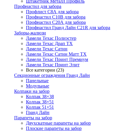
Штакетник Металл Профиль
Профнастил для забора
Профлист С8А для забора
Профнастил С10В для забора
Профнастил С20А для забора
Профнастил Гранд Лайн С21R для забора
Заборы-жалюзи
Ламели Техас Полиэстер
Ламели Техас Драп ТХ
Ламели Техас Сатин
Ламели Техас Сатин Матт ТХ
Ламели Техас Принт Премиум
Ламели Техас Принт Элит
Все категории (23)
Секционные ограждения Гранд Лайн
Панельные
Модульные
Колпаки на забор
Колпак 38×38
Колпак 38×51
Колпак 51×51
Гранд Лайн
Парапеты на забор
Двухскатные парапеты на забор
Плоские парапеты на забор