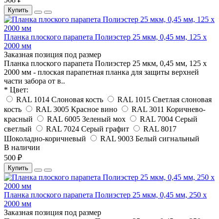
Купить
Планка плоского парапета Полиэстер 25 мкм, 0,45 мм, 125 x
2000 мм
Заказная позиция под размер
Планка плоского парапета Полиэстер 25 мкм, 0,45 мм, 125 x
2000 мм - плоская парапетная планка для защиты верхней
части забора от в..
* Цвет:
RAL 1014 Слоновая кость
RAL 1015 Светлая слоновая
кость
RAL 3005 Красное вино
RAL 3011 Коричнево-
красный
RAL 6005 Зеленый мох
RAL 7004 Серый
светлый
RAL 7024 Серый графит
RAL 8017
Шоколадно-коричневый
RAL 9003 Белый сигнальный
В наличии
500 ₽
Купить
Планка плоского парапета Полиэстер 25 мкм, 0,45 мм, 250 x
2000 мм
Заказная позиция под размер