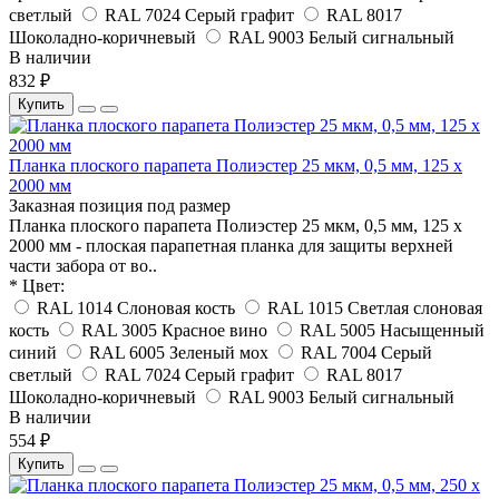
светлый
RAL 7024 Серый графит
RAL 8017
Шоколадно-коричневый
RAL 9003 Белый сигнальный
В наличии
832 ₽
Купить
Планка плоского парапета Полиэстер 25 мкм, 0,5 мм, 125 x
2000 мм
Заказная позиция под размер
Планка плоского парапета Полиэстер 25 мкм, 0,5 мм, 125 x
2000 мм - плоская парапетная планка для защиты верхней
части забора от во..
* Цвет:
RAL 1014 Слоновая кость
RAL 1015 Светлая слоновая
кость
RAL 3005 Красное вино
RAL 5005 Насыщенный
синий
RAL 6005 Зеленый мох
RAL 7004 Серый
светлый
RAL 7024 Серый графит
RAL 8017
Шоколадно-коричневый
RAL 9003 Белый сигнальный
В наличии
554 ₽
Купить