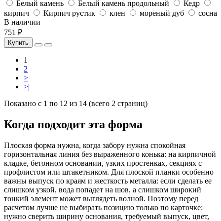
Белый камень
Белый камень продольный
Кедр
кирпич
Кирпич рустик
клен
мореный дуб
сосна
В наличии
751 ₽
Купить
1
2
>
>|
Показано с 1 по 12 из 14 (всего 2 страниц)
Когда подходит эта форма
Плоская форма нужна, когда забору нужна спокойная
горизонтальная линия без выраженного конька: на кирпичной
кладке, бетонном основании, узких простенках, секциях с
профлистом или штакетником. Для плоской планки особенно
важны выпуск по краям и жесткость металла: если сделать ее
слишком узкой, вода попадет на шов, а слишком широкий
тонкий элемент может выглядеть волной. Поэтому перед
расчетом лучше не выбирать позицию только по карточке:
нужно сверить ширину основания, требуемый выпуск, цвет,