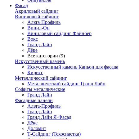
Фасад
Акриловый сайдинг
Виниловый сайдинг
Альта-Профиль
Винил-Он
Виниловый сайдинг Файнбер
Вокс
Гранд Лайн
Дёке
Все категории (9)
Искусственный камень
Искусственный камень Каньон для фасада
Кирисс
Металлический сайдинг
Металлический сайдинг Гранд Лайн
Софиты металлические
Гранд Лайн
Фасадные панели
Альта-Профиль
Гранд Лайн
Гранд Лайн Я-Фасад
Дёке
Доломит
Т-Сайдинг (Техоснастка)