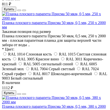
811 ₽
Купить
Планка плоского парапета Присма 50 мкм, 0,5 мм, 250 x 2000
мм
Заказная позиция под размер
Планка плоского парапета Присма 50 мкм, 0,5 мм, 250 x 2000
мм - плоская парапетная планка для защиты верхней части
забора от воды ..
* Цвет:
RAL 1014 Слоновая кость
RAL 1015 Светлая слоновая
кость
RAL 3005 Красное вино
RAL 3011 Коричнево-
красный
RAL 5005 сигнальный синий
RAL 6005
Зеленый мох
RAL 7004 Серый светлый
RAL 7024
Серый графит
RAL 8017 Шоколадно-коричневый
RAL
9003 Белый сигнальный
В наличии
1112 ₽
Купить
Планка плоского парапета Присма 50 мкм, 0,5 мм, 380 x 2000