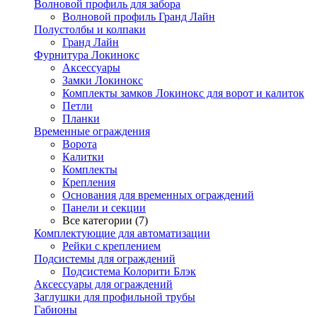
Волновой профиль для забора
Волновой профиль Гранд Лайн
Полустолбы и колпаки
Гранд Лайн
Фурнитура Локинокс
Аксессуары
Замки Локинокс
Комплекты замков Локинокс для ворот и калиток
Петли
Планки
Временные ограждения
Ворота
Калитки
Комплекты
Крепления
Основания для временных ограждений
Панели и секции
Все категории (7)
Комплектующие для автоматизации
Рейки с креплением
Подсистемы для ограждений
Подсистема Колорити Блэк
Аксессуары для ограждений
Заглушки для профильной трубы
Габионы