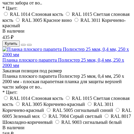
части забора от во..
* Цвет:
RAL 1014 Слоновая кость
RAL 1015 Светлая слоновая
кость
RAL 3005 Красное вино
RAL 3011 Коричнево-
красный
В наличии
435 ₽
Купить
Планка плоского парапета Полиэстер 25 мкм, 0,4 мм, 250 x
2000 мм
Заказная позиция под размер
Планка плоского парапета Полиэстер 25 мкм, 0,4 мм, 250 x
2000 мм - плоская парапетная планка для защиты верхней
части забора от во..
* Цвет:
RAL 1014 Слоновая кость
RAL 1015 Светлая слоновая
кость
RAL 3005 Коричнево-красный
RAL 3011
Коричнево-красный
RAL 5005 сигнальный синий
RAL
6005 Зеленый мох
RAL 7004 Серый светлый
RAL 8017
Шоколадно-коричневый
RAL 9003 сигнальный белый
В наличии
568 ₽