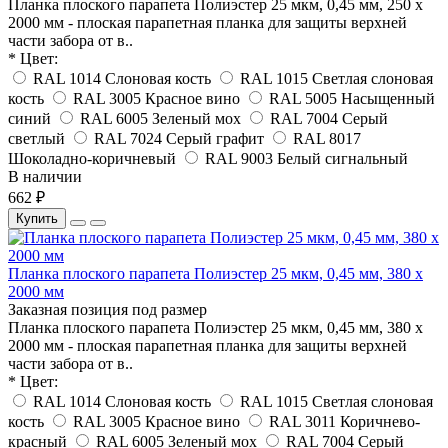
Планка плоского парапета Полиэстер 25 мкм, 0,45 мм, 250 x
2000 мм - плоская парапетная планка для защиты верхней
части забора от в..
* Цвет:
RAL 1014 Слоновая кость
RAL 1015 Светлая слоновая
кость
RAL 3005 Красное вино
RAL 5005 Насыщенный
синий
RAL 6005 Зеленый мох
RAL 7004 Серый
светлый
RAL 7024 Серый графит
RAL 8017
Шоколадно-коричневый
RAL 9003 Белый сигнальный
В наличии
662 ₽
Купить
Планка плоского парапета Полиэстер 25 мкм, 0,45 мм, 380 x
2000 мм
Заказная позиция под размер
Планка плоского парапета Полиэстер 25 мкм, 0,45 мм, 380 x
2000 мм - плоская парапетная планка для защиты верхней
части забора от в..
* Цвет:
RAL 1014 Слоновая кость
RAL 1015 Светлая слоновая
кость
RAL 3005 Красное вино
RAL 3011 Коричнево-
красный
RAL 6005 Зеленый мох
RAL 7004 Серый