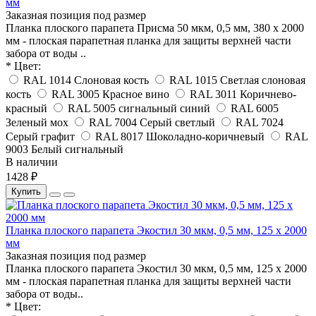
мм
Заказная позиция под размер
Планка плоского парапета Присма 50 мкм, 0,5 мм, 380 x 2000
мм - плоская парапетная планка для защиты верхней части
забора от воды ..
* Цвет:
RAL 1014 Слоновая кость
RAL 1015 Светлая слоновая
кость
RAL 3005 Красное вино
RAL 3011 Коричнево-
красный
RAL 5005 сигнальный синий
RAL 6005
Зеленый мох
RAL 7004 Серый светлый
RAL 7024
Серый графит
RAL 8017 Шоколадно-коричневый
RAL
9003 Белый сигнальный
В наличии
1428 ₽
Купить
Планка плоского парапета Экостил 30 мкм, 0,5 мм, 125 x 2000
мм
Заказная позиция под размер
Планка плоского парапета Экостил 30 мкм, 0,5 мм, 125 x 2000
мм - плоская парапетная планка для защиты верхней части
забора от воды..
* Цвет: