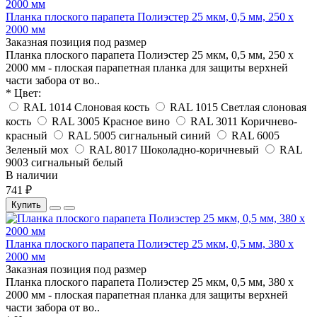
Планка плоского парапета Полиэстер 25 мкм, 0,5 мм, 250 x
2000 мм
Заказная позиция под размер
Планка плоского парапета Полиэстер 25 мкм, 0,5 мм, 250 x
2000 мм - плоская парапетная планка для защиты верхней
части забора от во..
* Цвет:
RAL 1014 Слоновая кость
RAL 1015 Светлая слоновая
кость
RAL 3005 Красное вино
RAL 3011 Коричнево-
красный
RAL 5005 сигнальный синий
RAL 6005
Зеленый мох
RAL 8017 Шоколадно-коричневый
RAL
9003 сигнальный белый
В наличии
741 ₽
Купить
Планка плоского парапета Полиэстер 25 мкм, 0,5 мм, 380 x
2000 мм
Заказная позиция под размер
Планка плоского парапета Полиэстер 25 мкм, 0,5 мм, 380 x
2000 мм - плоская парапетная планка для защиты верхней
части забора от во..