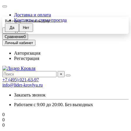
Доставка и оплата
Контакты и схема проезда
Ваш город —
Ростов-на-Дону
?
Закладки
0
Сравнение
0
Личный кабинет
Авторизация
Регистрация
×
+7 (495) 021-63-97
info@lider-krovlya.ru
Заказать звонок
Работаем с 9:00 до 20:00. Без выходных
0
0
0