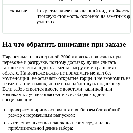
Покрытие
Покрытие влияет на внешний вид, стойкость ц
итоговую стоимость, особенно на заметных ф
участках.
На что обратить внимание при заказе
Парапетные планки длиной 2000 мм легко повредить при
перевозке и разгрузке, поэтому доставку лучше считать
заранее с учетом подъезда, места выгрузки и хранения на
объекте. На монтаже важно не прижимать металл без
компенсации, не оставлять открытые торцы и не экономить на
герметизации стыков, иначе вода найдет путь под планку.
Если забор строится вместе с воротами, калиткой или
колпаками, лучше согласовать все доборы в одной
спецификации.
проверяем ширину основания и выбираем ближайший
размер с нормальным выпуском;
считаем количество планок по периметру, а не по
приблизительной длине забора;