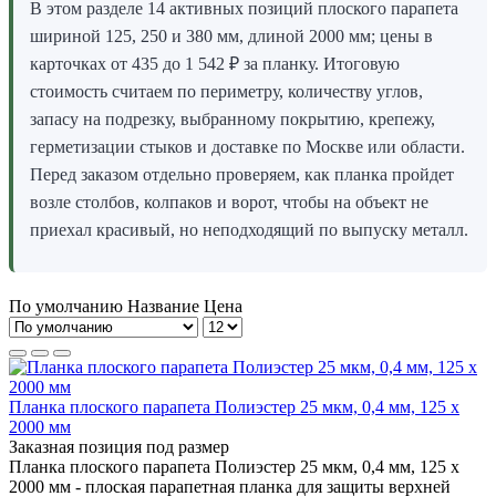
В этом разделе 14 активных позиций плоского парапета
шириной 125, 250 и 380 мм, длиной 2000 мм; цены в
карточках от 435 до 1 542 ₽ за планку. Итоговую
стоимость считаем по периметру, количеству углов,
запасу на подрезку, выбранному покрытию, крепежу,
герметизации стыков и доставке по Москве или области.
Перед заказом отдельно проверяем, как планка пройдет
возле столбов, колпаков и ворот, чтобы на объект не
приехал красивый, но неподходящий по выпуску металл.
По умолчанию
Название
Цена
Планка плоского парапета Полиэстер 25 мкм, 0,4 мм, 125 x
2000 мм
Заказная позиция под размер
Планка плоского парапета Полиэстер 25 мкм, 0,4 мм, 125 x
2000 мм - плоская парапетная планка для защиты верхней