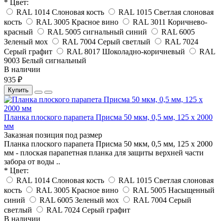
* Цвет:
RAL 1014 Слоновая кость
RAL 1015 Светлая слоновая
кость
RAL 3005 Красное вино
RAL 3011 Коричнево-
красный
RAL 5005 сигнальный синий
RAL 6005
Зеленый мох
RAL 7004 Серый светлый
RAL 7024
Серый графит
RAL 8017 Шоколадно-коричневый
RAL
9003 Белый сигнальный
В наличии
935 ₽
Купить
Планка плоского парапета Присма 50 мкм, 0,5 мм, 125 x 2000
мм
Заказная позиция под размер
Планка плоского парапета Присма 50 мкм, 0,5 мм, 125 x 2000
мм - плоская парапетная планка для защиты верхней части
забора от воды ..
* Цвет:
RAL 1014 Слоновая кость
RAL 1015 Светлая слоновая
кость
RAL 3005 Красное вино
RAL 5005 Насыщенный
синий
RAL 6005 Зеленый мох
RAL 7004 Серый
светлый
RAL 7024 Серый графит
В наличии