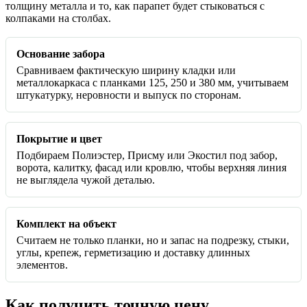
толщину металла и то, как парапет будет стыковаться с
колпаками на столбах.
Основание забора
Сравниваем фактическую ширину кладки или
металлокаркаса с планками 125, 250 и 380 мм, учитываем
штукатурку, неровности и выпуск по сторонам.
Покрытие и цвет
Подбираем Полиэстер, Присму или Экостил под забор,
ворота, калитку, фасад или кровлю, чтобы верхняя линия
не выглядела чужой деталью.
Комплект на объект
Считаем не только планки, но и запас на подрезку, стыки,
углы, крепеж, герметизацию и доставку длинных
элементов.
Как получить точную цену