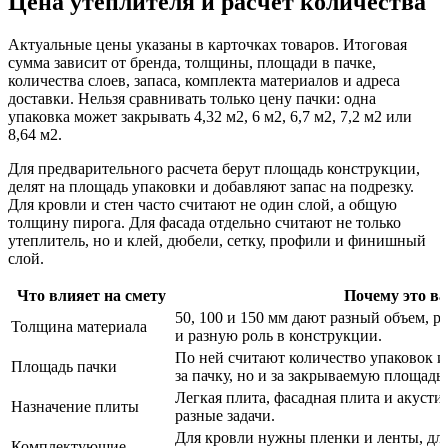
Цена утеплителя и расчет количества
Актуальные цены указаны в карточках товаров. Итоговая
сумма зависит от бренда, толщины, площади в пачке,
количества слоев, запаса, комплекта материалов и адреса
доставки. Нельзя сравнивать только цену пачки: одна
упаковка может закрывать 4,32 м2, 6 м2, 6,7 м2, 7,2 м2 или
8,64 м2.
Для предварительного расчета берут площадь конструкции,
делят на площадь упаковки и добавляют запас на подрезку.
Для кровли и стен часто считают не один слой, а общую
толщину пирога. Для фасада отдельно считают не только
утеплитель, но и клей, дюбели, сетку, профили и финишный
слой.
Что влияет на смету
Почему это в
50, 100 и 150 мм дают разный объем, 
Толщина материала
и разную роль в конструкции.
По ней считают количество упаковок и
Площадь пачки
за пачку, но и за закрываемую площадь.
Легкая плита, фасадная плита и акуст
Назначение плиты
разные задачи.
Для кровли нужны пленки и ленты, для
Комплектующие