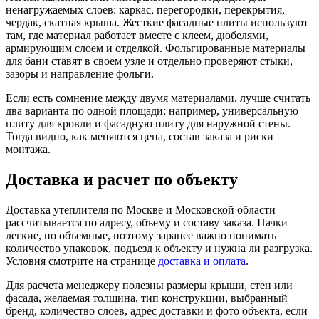
ненагружаемых слоев: каркас, перегородки, перекрытия,
чердак, скатная крыша. Жесткие фасадные плиты используют
там, где материал работает вместе с клеем, дюбелями,
армирующим слоем и отделкой. Фольгированные материалы
для бани ставят в своем узле и отдельно проверяют стыки,
зазоры и направление фольги.
Если есть сомнение между двумя материалами, лучше считать
два варианта по одной площади: например, универсальную
плиту для кровли и фасадную плиту для наружной стены.
Тогда видно, как меняются цена, состав заказа и риски
монтажа.
Доставка и расчет по объекту
Доставка утеплителя по Москве и Московской области
рассчитывается по адресу, объему и составу заказа. Пачки
легкие, но объемные, поэтому заранее важно понимать
количество упаковок, подъезд к объекту и нужна ли разгрузка.
Условия смотрите на странице
доставка и оплата
.
Для расчета менеджеру полезны размеры крыши, стен или
фасада, желаемая толщина, тип конструкции, выбранный
бренд, количество слоев, адрес доставки и фото объекта, если