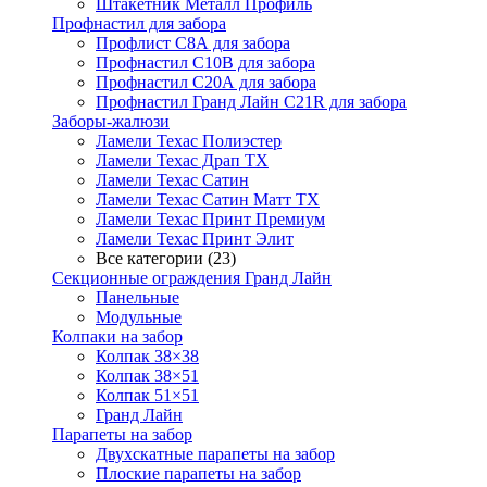
Штакетник Металл Профиль
Профнастил для забора
Профлист С8А для забора
Профнастил С10В для забора
Профнастил С20А для забора
Профнастил Гранд Лайн С21R для забора
Заборы-жалюзи
Ламели Техас Полиэстер
Ламели Техас Драп ТХ
Ламели Техас Сатин
Ламели Техас Сатин Матт ТХ
Ламели Техас Принт Премиум
Ламели Техас Принт Элит
Все категории (23)
Секционные ограждения Гранд Лайн
Панельные
Модульные
Колпаки на забор
Колпак 38×38
Колпак 38×51
Колпак 51×51
Гранд Лайн
Парапеты на забор
Двухскатные парапеты на забор
Плоские парапеты на забор