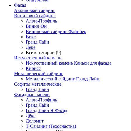
Фасад
Акриловый сайдинг
Виниловый сайдинг
Альта-Профиль
Винил-Он
Виниловый сайдинг Файнбер
Вокс
Гранд Лайн
Дёке
Все категории (9)
Искусственный камень
Искусственный камень Каньон для фасада
Кирисс
Металлический сайдинг
Металлический сайдинг Гранд Лайн
Софиты металлические
Гранд Лайн
Фасадные панели
Альта-Профиль
Гранд Лайн
Гранд Лайн Я-Фасад
Дёке
Доломит
Т-Сайдинг (Техоснастка)