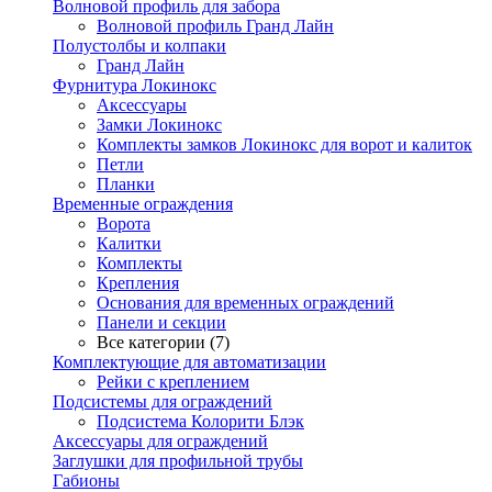
Волновой профиль для забора
Волновой профиль Гранд Лайн
Полустолбы и колпаки
Гранд Лайн
Фурнитура Локинокс
Аксессуары
Замки Локинокс
Комплекты замков Локинокс для ворот и калиток
Петли
Планки
Временные ограждения
Ворота
Калитки
Комплекты
Крепления
Основания для временных ограждений
Панели и секции
Все категории (7)
Комплектующие для автоматизации
Рейки с креплением
Подсистемы для ограждений
Подсистема Колорити Блэк
Аксессуары для ограждений
Заглушки для профильной трубы
Габионы