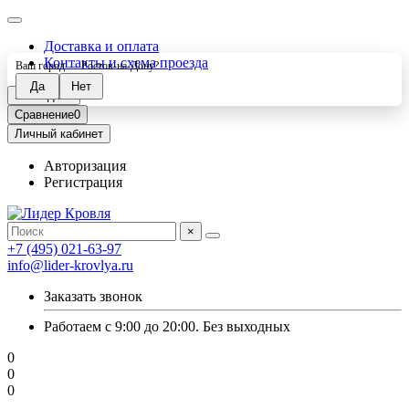
Доставка и оплата
Контакты и схема проезда
Ваш город —
Ростов-на-Дону
?
Закладки
0
Сравнение
0
Личный кабинет
Авторизация
Регистрация
×
+7 (495) 021-63-97
info@lider-krovlya.ru
Заказать звонок
Работаем с 9:00 до 20:00. Без выходных
0
0
0